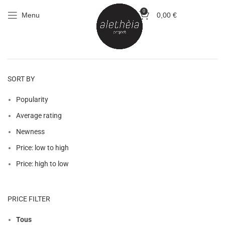
0
Menu
0,00
€
SORT BY
Popularity
Average rating
Newness
Price: low to high
Price: high to low
PRICE FILTER
Tous