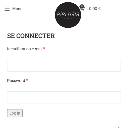
0
Menu
0,00
€
SE CONNECTER
*
Identifiant ou e-mail
*
Password
Log in