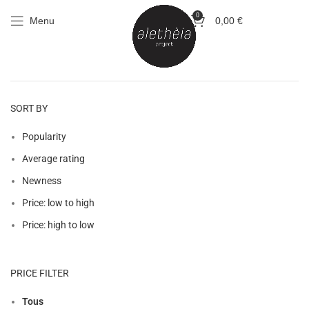
0
Menu
0,00
€
SORT BY
Popularity
Average rating
Newness
Price: low to high
Price: high to low
PRICE FILTER
Tous